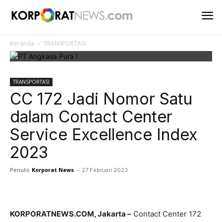
Beranda
TRANSPORTASI
TRANSPORTASI
CC 172 Jadi Nomor Satu
dalam Contact Center
Service Excellence Index
2023
Penulis
Korporat News
-
27 Februari 2023
Facebook
Twitter
Pinterest
KORPORATNEWS.COM, Jakarta –
Contact Center 172