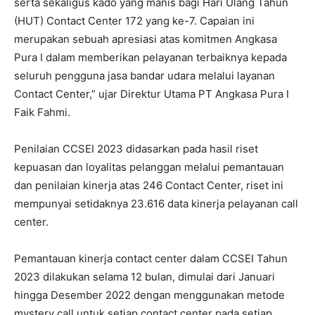
serta sekaligus kado yang manis bagi Hari Ulang Tahun
(HUT) Contact Center 172 yang ke-7. Capaian ini
merupakan sebuah apresiasi atas komitmen Angkasa
Pura I dalam memberikan pelayanan terbaiknya kepada
seluruh pengguna jasa bandar udara melalui layanan
Contact Center,” ujar Direktur Utama PT Angkasa Pura I
Faik Fahmi.
Penilaian CCSEI 2023 didasarkan pada hasil riset
kepuasan dan loyalitas pelanggan melalui pemantauan
dan penilaian kinerja atas 246 Contact Center, riset ini
mempunyai setidaknya 23.616 data kinerja pelayanan call
center.
Pemantauan kinerja contact center dalam CCSEI Tahun
2023 dilakukan selama 12 bulan, dimulai dari Januari
hingga Desember 2022 dengan menggunakan metode
mystery call untuk setiap contact center pada setiap