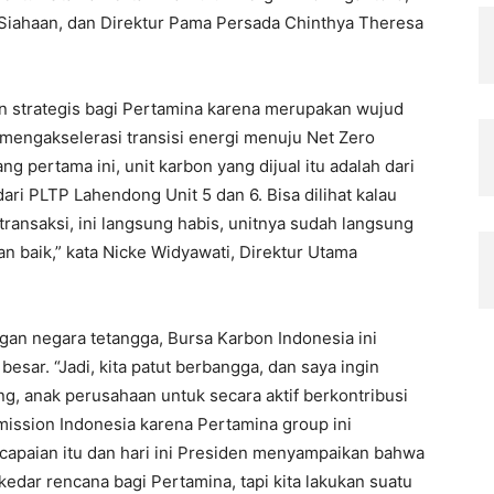
 Siahaan, dan Direktur Pama Persada Chinthya Theresa
an strategis bagi Pertamina karena merupakan wujud
 mengakselerasi transisi energi menuju Net Zero
g pertama ini, unit karbon yang dijual itu adalah dari
ri PLTP Lahendong Unit 5 dan 6. Bisa dilihat kalau
transaksi, ini langsung habis, unitnya sudah langsung
n baik,” kata Nicke Widyawati, Direktur Utama
an negara tetangga, Bursa Karbon Indonesia ini
sar. “Jadi, kita patut berbangga, dan saya ingin
ng, anak perusahaan untuk secara aktif berkontribusi
ission Indonesia karena Pertamina group ini
apaian itu dan hari ini Presiden menyampaikan bahwa
edar rencana bagi Pertamina, tapi kita lakukan suatu