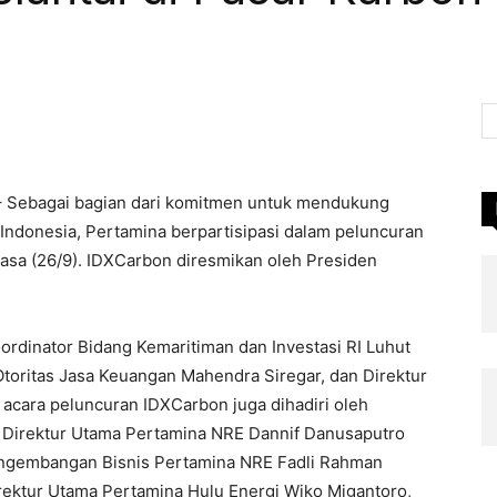
Pinterest
WhatsApp
Linkedin
LINE
– Sebagai bagian dari komitmen untuk mendukung
 Indonesia, Pertamina berpartisipasi dalam peluncuran
lasa (26/9). IDXCarbon diresmikan oleh Presiden
ordinator Bidang Kemaritiman dan Investasi RI Luhut
Otoritas Jasa Keuangan Mahendra Siregar, dan Direktur
acara peluncuran IDXCarbon juga dihadiri oleh
, Direktur Utama Pertamina NRE Dannif Danusaputro
engembangan Bisnis Pertamina NRE Fadli Rahman
Direktur Utama Pertamina Hulu Energi Wiko Migantoro,