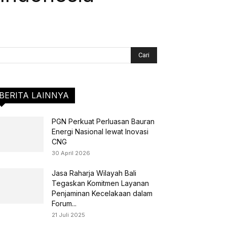
BERITA LAINNYA
PGN Perkuat Perluasan Bauran
Energi Nasional lewat Inovasi
CNG
30 April 2026
Jasa Raharja Wilayah Bali
Tegaskan Komitmen Layanan
Penjaminan Kecelakaan dalam
Forum...
21 Juli 2025