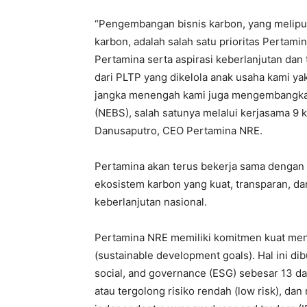
“Pengembangan bisnis karbon, yang melip
karbon, adalah salah satu prioritas Pertam
Pertamina serta aspirasi keberlanjutan dan 
dari PLTP yang dikelola anak usaha kami y
jangka menengah kami juga mengembangkan
(NEBS), salah satunya melalui kerjasama 9 
Danusaputro, CEO Pertamina NRE.
Pertamina akan terus bekerja sama dengan
ekosistem karbon yang kuat, transparan, dan
keberlanjutan nasional.
Pertamina NRE memiliki komitmen kuat men
(sustainable development goals). Hal ini di
social, and governance (ESG) sebesar 13 da
atau tergolong risiko rendah (low risk), dan