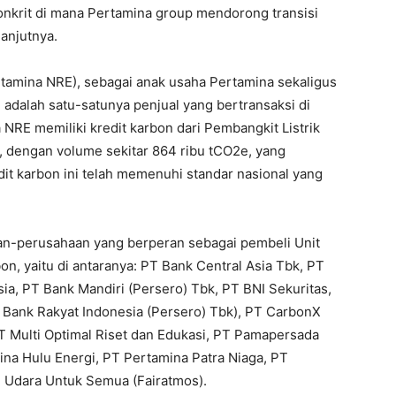
 konkrit di mana Pertamina group mendorong transisi
lanjutnya.
amina NRE), sebagai anak usaha Pertamina sekaligus
 adalah satu-satunya penjual yang bertransaksi di
 NRE memiliki kredit karbon dari Pembangkit Listrik
 dengan volume sekitar 864 ribu tCO2e, yang
dit karbon ini telah memenuhi standar nasional yang
an-perusahaan yang berperan sebagai pembeli Unit
, yaitu di antaranya: PT Bank Central Asia Tbk, PT
a, PT Bank Mandiri (Persero) Tbk, PT BNI Sekuritas,
T Bank Rakyat Indonesia (Persero) Tbk), PT CarbonX
 Multi Optimal Riset dan Edukasi, PT Pamapersada
ina Hulu Energi​, PT Pertamina Patra Niaga, PT
T Udara Untuk Semua (Fairatmos).