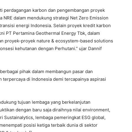
uti perdagangan karbon dan pengembangan proyek
ina NRE dalam mendukung strategi Net Zero Emission
transisi energi Indonesia. Selain proyek kredit karbon
akni PT Pertamina Geothermal Energy Tbk, dalam
 proyek-proyek nature & ecosystem-based solutions
konsesi kehutanan dengan Perhutani.” ujar Dannif
 berbagai pihak dalam membangun pasar dan
 terpercaya di Indonesia demi tercapainya aspirasi
dukung tujuan lembaga yang berkelanjutan
buktikan dengan baru saja diraihnya nilai environment,
ri Sustainalytics, lembaga pemeringkat ESG global,
 menempati posisi ketiga terbaik dunia di sektor