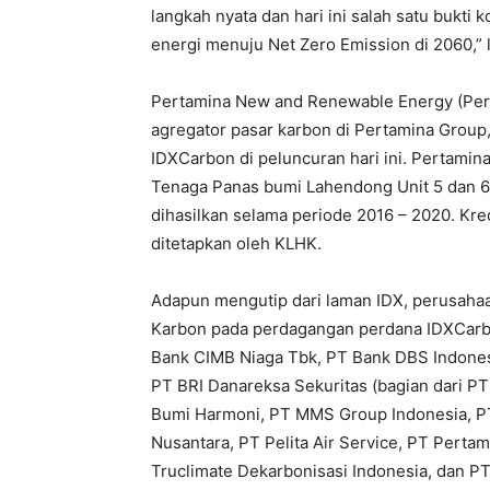
langkah nyata dan hari ini salah satu bukti
energi menuju Net Zero Emission di 2060,” 
Pertamina New and Renewable Energy (Pert
agregator pasar karbon di Pertamina Group,
IDXCarbon di peluncuran hari ini. Pertamina
Tenaga Panas bumi Lahendong Unit 5 dan 6,
dihasilkan selama periode 2016 – 2020. Kre
ditetapkan oleh KLHK.
Adapun mengutip dari laman IDX, perusaha
Karbon pada perdagangan perdana IDXCarbon
Bank CIMB Niaga Tbk​, PT Bank DBS Indonesi
PT BRI Danareksa Sekuritas (bagian dari P
Bumi Harmoni, PT MMS Group Indonesia, PT
Nusantara, PT Pelita Air Service, PT Pertam
Truclimate Dekarbonisasi Indonesia, dan P