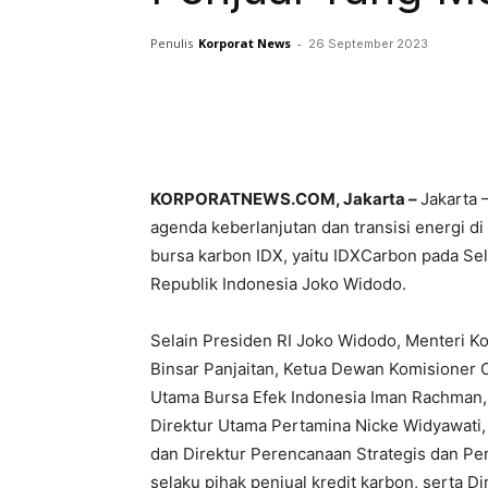
Penulis
Korporat News
-
26 September 2023
Facebook
Twitter
KORPORATNEWS.COM, Jakarta –
Jakarta 
agenda keberlanjutan dan transisi energi di
bursa karbon IDX, yaitu IDXCarbon pada Se
Republik Indonesia Joko Widodo.
Selain Presiden RI Joko Widodo, Menteri Ko
Binsar Panjaitan, Ketua Dewan Komisioner 
Utama Bursa Efek Indonesia Iman Rachman, 
Direktur Utama Pertamina Nicke Widyawati
dan Direktur Perencanaan Strategis dan P
selaku pihak penjual kredit karbon, serta 