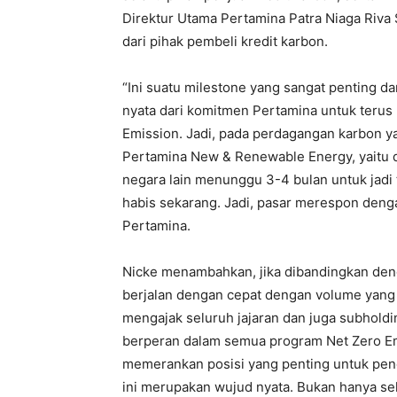
Direktur Utama Pertamina Patra Niaga Riva
dari pihak pembeli kredit karbon.
“Ini suatu milestone yang sangat penting d
nyata dari komitmen Pertamina untuk terus
Emission. Jadi, pada perdagangan karbon yan
Pertamina New & Renewable Energy, yaitu da
negara lain menunggu 3-4 bulan untuk jadi 
habis sekarang. Jadi, pasar merespon denga
Pertamina.
Nicke menambahkan, jika dibandingkan deng
berjalan dengan cepat dengan volume yang be
mengajak seluruh jajaran dan juga subholdi
berperan dalam semua program Net Zero Em
memerankan posisi yang penting untuk penc
ini merupakan wujud nyata. Bukan hanya sek