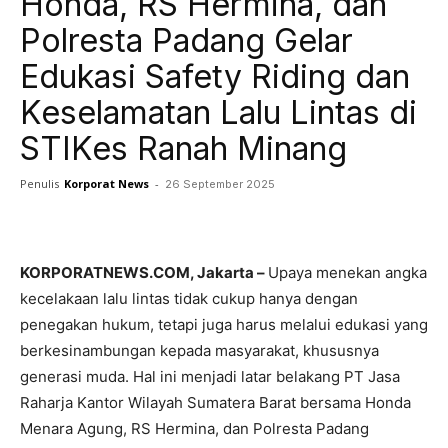
Honda, RS Hermina, dan
Polresta Padang Gelar
Edukasi Safety Riding dan
Keselamatan Lalu Lintas di
STIKes Ranah Minang
Penulis
Korporat News
-
26 September 2025
Facebook
Twitter
Pinterest
KORPORATNEWS.COM, Jakarta –
Upaya menekan angka
kecelakaan lalu lintas tidak cukup hanya dengan
penegakan hukum, tetapi juga harus melalui edukasi yang
berkesinambungan kepada masyarakat, khususnya
generasi muda. Hal ini menjadi latar belakang PT Jasa
Raharja Kantor Wilayah Sumatera Barat bersama Honda
Menara Agung, RS Hermina, dan Polresta Padang