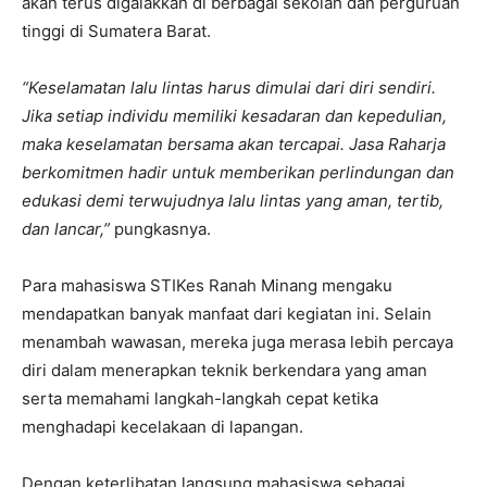
akan terus digalakkan di berbagai sekolah dan perguruan
tinggi di Sumatera Barat.
“Keselamatan lalu lintas harus dimulai dari diri sendiri.
Jika setiap individu memiliki kesadaran dan kepedulian,
maka keselamatan bersama akan tercapai. Jasa Raharja
berkomitmen hadir untuk memberikan perlindungan dan
edukasi demi terwujudnya lalu lintas yang aman, tertib,
dan lancar,”
pungkasnya.
Para mahasiswa STIKes Ranah Minang mengaku
mendapatkan banyak manfaat dari kegiatan ini. Selain
menambah wawasan, mereka juga merasa lebih percaya
diri dalam menerapkan teknik berkendara yang aman
serta memahami langkah-langkah cepat ketika
menghadapi kecelakaan di lapangan.
Dengan keterlibatan langsung mahasiswa sebagai