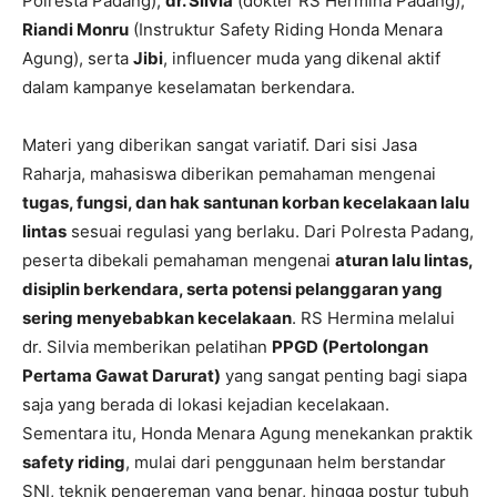
Polresta Padang),
dr. Silvia
(dokter RS Hermina Padang),
Riandi Monru
(Instruktur Safety Riding Honda Menara
Agung), serta
Jibi
, influencer muda yang dikenal aktif
dalam kampanye keselamatan berkendara.
Materi yang diberikan sangat variatif. Dari sisi Jasa
Raharja, mahasiswa diberikan pemahaman mengenai
tugas, fungsi, dan hak santunan korban kecelakaan lalu
lintas
sesuai regulasi yang berlaku. Dari Polresta Padang,
peserta dibekali pemahaman mengenai
aturan lalu lintas,
disiplin berkendara, serta potensi pelanggaran yang
sering menyebabkan kecelakaan
. RS Hermina melalui
dr. Silvia memberikan pelatihan
PPGD (Pertolongan
Pertama Gawat Darurat)
yang sangat penting bagi siapa
saja yang berada di lokasi kejadian kecelakaan.
Sementara itu, Honda Menara Agung menekankan praktik
safety riding
, mulai dari penggunaan helm berstandar
SNI, teknik pengereman yang benar, hingga postur tubuh