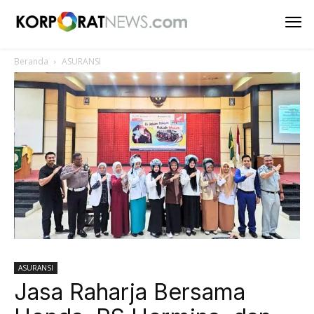
Beranda
ASURANSI
ASURANSI
Jasa Raharja Bersama