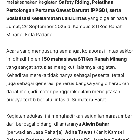
melaksanakan kegiatan
Safety Riding, Pelatihan
Pertolongan Pertama Gawat Darurat (PPGD), serta
Sosialisasi Keselamatan Lalu Lintas
yang digelar pada
Jumat, 26 September 2025 di Kampus STIKes Ranah
Minang, Kota Padang.
Acara yang mengusung semangat kolaborasi lintas sektor
ini dihadiri oleh
150 mahasiswa STIKes Ranah Minang
yang sangat antusias mengikuti jalannya kegiatan.
Kehadiran mereka tidak hanya sebagai peserta, tetapi
juga sebagai generasi penerus bangsa yang diharapkan
dapat menjadi motor penggerak dalam menciptakan
budaya tertib berlalu lintas di Sumatera Barat.
Kegiatan edukasi ini menghadirkan sejumlah narasumber
dari berbagai bidang, di antaranya
Alwin Bahar
(perwakilan Jasa Raharja),
Adha Tawar
(Kanit Kamsel