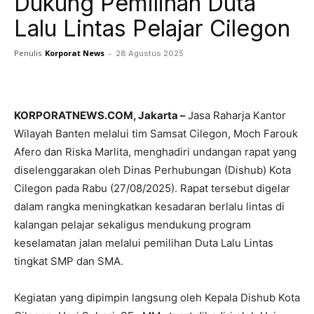
Dukung Pemilihan Duta
Lalu Lintas Pelajar Cilegon
Penulis
Korporat News
-
28 Agustus 2025
Facebook
Twitter
Pinterest
KORPORATNEWS.COM, Jakarta –
Jasa Raharja Kantor
Wilayah Banten melalui tim Samsat Cilegon, Moch Farouk
Afero dan Riska Marlita, menghadiri undangan rapat yang
diselenggarakan oleh Dinas Perhubungan (Dishub) Kota
Cilegon pada Rabu (27/08/2025). Rapat tersebut digelar
dalam rangka meningkatkan kesadaran berlalu lintas di
kalangan pelajar sekaligus mendukung program
keselamatan jalan melalui pemilihan Duta Lalu Lintas
tingkat SMP dan SMA.
Kegiatan yang dipimpin langsung oleh Kepala Dishub Kota