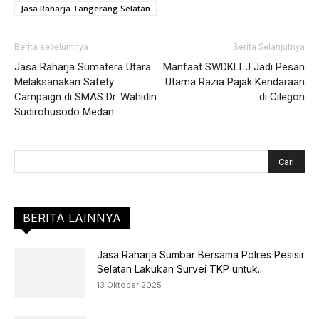
Jasa Raharja Tangerang Selatan
Berita sebelumnya
Berita Selanjutnya
Jasa Raharja Sumatera Utara
Manfaat SWDKLLJ Jadi Pesan
Melaksanakan Safety
Utama Razia Pajak Kendaraan
Campaign di SMAS Dr. Wahidin
di Cilegon
Sudirohusodo Medan
BERITA LAINNYA
Jasa Raharja Sumbar Bersama Polres Pesisir
Selatan Lakukan Survei TKP untuk...
13 Oktober 2025