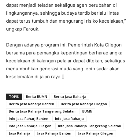
dapat menjadi teladan sekaligus agen perubahan di
lingkungannya, sehingga budaya tertib berlalu lintas
dapat terus tumbuh dan mengurangi risiko kecelakaan,”
ungkap Farouk.
Dengan adanya program ini, Pemerintah Kota Cilegon
bersama para pemangku kepentingan berharap angka
kecelakaan di kalangan pelajar dapat ditekan, sekaligus
menumbuhkan generasi muda yang lebih sadar akan
keselamatan di jalan raya.[]
TOPIK
Berita BUMN
Berita Jasa Raharja
Berita Jasa Raharja Banten
Berita Jasa Raharja Cilegon
Berita Jasa Raharja Tangerang Selatan
BUMN
Info Jasa Raharj Banten
Info Jasa Raharja
Info Jasa Raharja Cilegon
Info Jasa Raharja Tangerang Selatan
Jasa Raharja
Jasa Raharja Banten
Jasa Raharja Cilegon