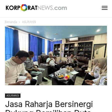
Beranda
ASURANSI
ASURANSI
Jasa Raharja Bersinergi