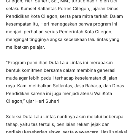
Cilegon, Heri Suheri, SE., MM., turut dihadiri oleh Uci
selaku Kamsel Satlantas Polres Cilegon, jajaran Dinas
Pendidikan Kota Cilegon, serta para mitra terkait. Dalam
kesempatan itu, Heri menegaskan bahwa program ini
menjadi perhatian serius Pemerintah Kota Cilegon,
mengingat tingginya angka kecelakaan lalu lintas yang
melibatkan pelajar.
“Program pemilihan Duta Lalu Lintas ini merupakan
bentuk komitmen bersama dalam membina generasi
muda agar lebih peduli terhadap keselamatan di jalan
raya. Kami melibatkan Satlantas, Jasa Raharja, dan Dinas
Pendidikan karena ini juga menjadi atensi WaliKota
Cilegon,” ujar Heri Suheri.
Seleksi Duta Lalu Lintas nantinya akan melalui beberapa
tahap, yaitu tes tertulis, penilaian rekam jejak dan
perilaku keseharian siswa, serta wawancara. Hasil seleksi