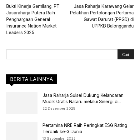
Bukti Kinerja Gemilang, PT
Jasa Raharja Karawang Gelar
Jasaraharja Putera Raih
Pelatihan Pertolongan Pertama
Penghargaan General
Gawat Darurat (PPGD) di
Insurance Nation Market
UPPKB Balonggandu
Leaders 2025
BERITA LAINNYA
Jasa Raharja Sulsel Dukung Kelancaran
Mudik Gratis Nataru melalui Sinergi di...
22 Desember 2025
Pertamina NRE Raih Peringkat ESG Rating
Terbaik ke-3 Dunia
13 September 2023