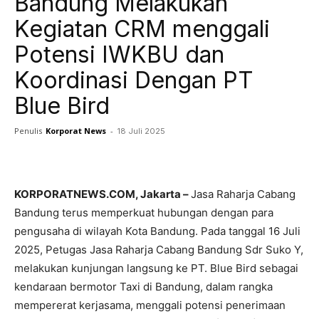
Bandung Melakukan
Kegiatan CRM menggali
Potensi IWKBU dan
Koordinasi Dengan PT
Blue Bird
Penulis
Korporat News
-
18 Juli 2025
Facebook
Twitter
Pinterest
KORPORATNEWS.COM, Jakarta –
Jasa Raharja Cabang
Bandung terus memperkuat hubungan dengan para
pengusaha di wilayah Kota Bandung. Pada tanggal 16 Juli
2025, Petugas Jasa Raharja Cabang Bandung Sdr Suko Y,
melakukan kunjungan langsung ke PT. Blue Bird sebagai
kendaraan bermotor Taxi di Bandung, dalam rangka
mempererat kerjasama, menggali potensi penerimaan