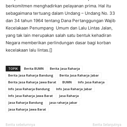
berkomitmen menghadirkan pelayanan prima. Hal itu
sebagaimana tertuang dalam Undang – Undang No. 33
dan 34 tahun 1964 tentang Dana Pertanggungan Wajib
Kecelakaan Penumpang Umum dan Lalu Lintas Jalan,
yang tak lain merupakan salah satu bentuk kehadiran
Negara memberikan perlindungan dasar bagi korban
kecelakaan lalu lintas.[]
TOPIK
Berita BUMN
Berita Jasa Raharja
Berita Jasa Raharja Bandung
Berita Jasa Raharja Jabar
Berita Jasa Raharja Jawa Barat
BUMN
Info Jasa Raharja
Info Jasa Raharja Bandung
Info Jasa Raharja Jabar
Info Jasa Raharja Jawa Barat
Jasa Raharja
Jasa Raharja Bandung
jasa raharja jabar
Jasa Raharja Jawa Barat
Berita sebelumnya
Berita Selanjutnya