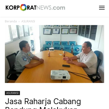
Beranda
ASURANSI
ASURANSI
Jasa Raharja Cabang