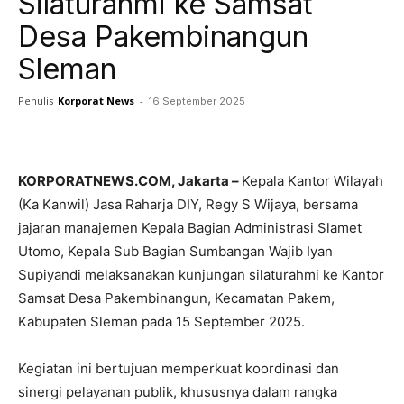
Silaturahmi ke Samsat
Desa Pakembinangun
Sleman
Penulis
Korporat News
-
16 September 2025
Facebook
Twitter
Pinterest
KORPORATNEWS.COM, Jakarta –
Kepala Kantor Wilayah
(Ka Kanwil) Jasa Raharja DIY, Regy S Wijaya, bersama
jajaran manajemen Kepala Bagian Administrasi Slamet
Utomo, Kepala Sub Bagian Sumbangan Wajib Iyan
Supiyandi melaksanakan kunjungan silaturahmi ke Kantor
Samsat Desa Pakembinangun, Kecamatan Pakem,
Kabupaten Sleman pada 15 September 2025.
Kegiatan ini bertujuan memperkuat koordinasi dan
sinergi pelayanan publik, khususnya dalam rangka