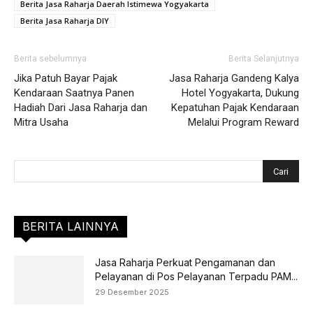
Berita Jasa Raharja Daerah Istimewa Yogyakarta
Berita Jasa Raharja DIY
Berita sebelumnya
Berita Selanjutnya
Jika Patuh Bayar Pajak
Jasa Raharja Gandeng Kalya
Kendaraan Saatnya Panen
Hotel Yogyakarta, Dukung
Hadiah Dari Jasa Raharja dan
Kepatuhan Pajak Kendaraan
Mitra Usaha
Melalui Program Reward
BERITA LAINNYA
Jasa Raharja Perkuat Pengamanan dan
Pelayanan di Pos Pelayanan Terpadu PAM...
29 Desember 2025