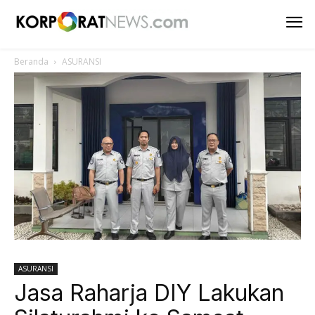
Beranda
ASURANSI
ASURANSI
Jasa Raharja DIY Lakukan