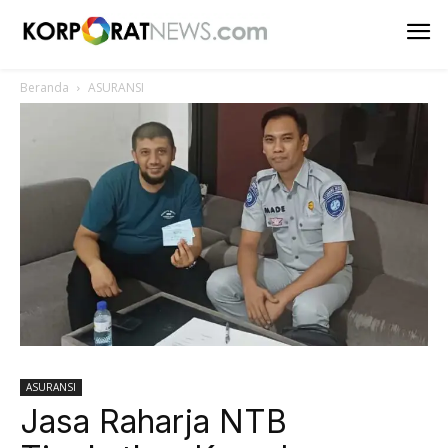
Beranda
ASURANSI
ASURANSI
Jasa Raharja NTB