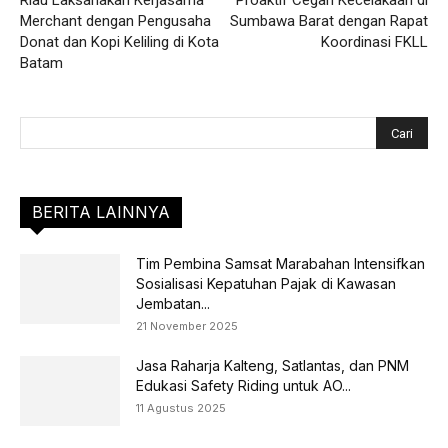
Riau Laksanakan Kerjasama
Proaktif Cegah Kecelakaan di
Merchant dengan Pengusaha
Sumbawa Barat dengan Rapat
Donat dan Kopi Keliling di Kota
Koordinasi FKLL
Batam
BERITA LAINNYA
Tim Pembina Samsat Marabahan Intensifkan
Sosialisasi Kepatuhan Pajak di Kawasan
Jembatan...
21 November 2025
Jasa Raharja Kalteng, Satlantas, dan PNM
Edukasi Safety Riding untuk AO...
11 Agustus 2025