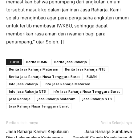
memastikan bahwa penumpang dari angkutan umum
tersebut masuk ke dalam jaminan Jasa Raharja. Kami
selalu mengimbau agar para pengusaha angkutan umum
untuk tertib membayar IWKBU, sehingga dapat
memberikan rasa aman dan nyaman bagi para
penumpang,” ujar Soleh. []
TOPIK
Berita BUMN
Berita Jasa Raharja
Berita Jasa Raharja Mataram
Berita Jasa Raharja NTB
Berita Jasa Raharja Nusa Tenggara Barat
BUMN
Info Jasa Raharja
Info Jasa Raharja Mataram
Info Jasa Raharja NTB
Info Jasa Raharja Nusa Tenggara Barat
Jasa Raharja
Jasa Raharja Mataram
Jasa Raharja NTB
Jasa Raharja Nusa Tenggara Barat
Berita sebelumnya
Berita Selanjutnya
Jasa Raharja Kanwil Kepulauan
Jasa Raharja Sumbawa