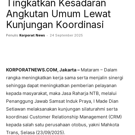
Tingkatkan Kesadaran
Angkutan Umum Lewat
Kunjungan Koordinasi
Penulis
Korporat News
-
24 September 2025
Facebook
Twitter
Pinterest
KORPORATNEWS.COM, Jakarta –
Mataram – Dalam
rangka meningkatkan kerja sama serta menjalin sinergi
sehingga dapat meningkatkan pemberian pelayanan
kepada masyarakat, maka Jasa Raharja NTB, melalui
Penanggung Jawab Samsat Induk Praya, I Made Dian
Setiawan melaksanakan kunjungan silaturahmi serta
koordinasi Customer Relationship Management (CRM)
kepada salah satu perusahaan otobus, yakni Mahkota
Trans, Selasa (23/09/2025).