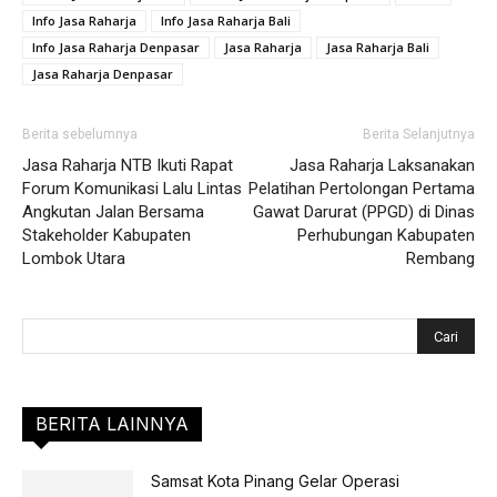
Info Jasa Raharja
Info Jasa Raharja Bali
Info Jasa Raharja Denpasar
Jasa Raharja
Jasa Raharja Bali
Jasa Raharja Denpasar
Berita sebelumnya
Berita Selanjutnya
Jasa Raharja NTB Ikuti Rapat
Jasa Raharja Laksanakan
Forum Komunikasi Lalu Lintas
Pelatihan Pertolongan Pertama
Angkutan Jalan Bersama
Gawat Darurat (PPGD) di Dinas
Stakeholder Kabupaten
Perhubungan Kabupaten
Lombok Utara
Rembang
BERITA LAINNYA
Samsat Kota Pinang Gelar Operasi