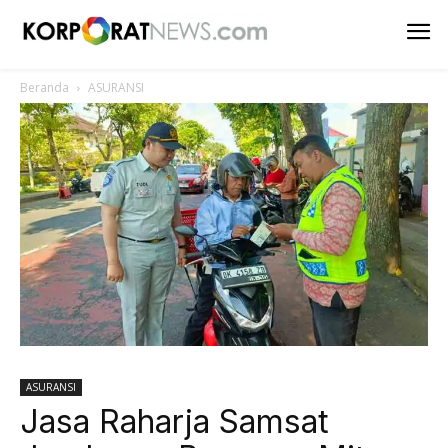
Beranda
ASURANSI
ASURANSI
Jasa Raharja Samsat