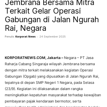
Jembrana Bersama Mitra
Terkait Gelar Operasi
Gabungan di Jalan Ngurah
Rai, Negara
Penulis
Korporat News
-
24 September 2025
Facebook
Twitter
Pinterest
KORPORATNEWS.COM, Jakarta –
Negara – PT Jasa
Raharja Cabang Singaraja wilayah Jembrana bersama
dengan mitra terkait melaksanakan kegiatan Operasi
Gabungan (Opgab) yang dipusatkan di Jalan Ngurah Rai,
tepatnya di depan SMP Negeri 1 Negara, pada Selasa
(23/9). Kegiatan ini dilaksanakan dalam rangka
meningkatkan kepatuhan masyarakat terhadap kewajiban
pembayaran pajak kendaraan bermotor, serta