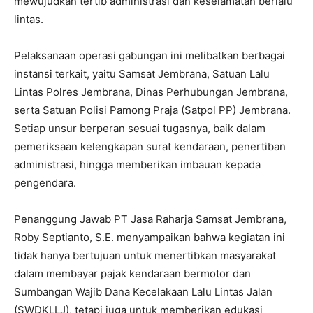
mewujudkan tertib administrasi dan keselamatan berlalu
lintas.
Pelaksanaan operasi gabungan ini melibatkan berbagai
instansi terkait, yaitu Samsat Jembrana, Satuan Lalu
Lintas Polres Jembrana, Dinas Perhubungan Jembrana,
serta Satuan Polisi Pamong Praja (Satpol PP) Jembrana.
Setiap unsur berperan sesuai tugasnya, baik dalam
pemeriksaan kelengkapan surat kendaraan, penertiban
administrasi, hingga memberikan imbauan kepada
pengendara.
Penanggung Jawab PT Jasa Raharja Samsat Jembrana,
Roby Septianto, S.E. menyampaikan bahwa kegiatan ini
tidak hanya bertujuan untuk menertibkan masyarakat
dalam membayar pajak kendaraan bermotor dan
Sumbangan Wajib Dana Kecelakaan Lalu Lintas Jalan
(SWDKLLJ), tetapi juga untuk memberikan edukasi