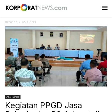
Beranda
ASURANSI
ASURANSI
Kegiatan PPGD Jasa