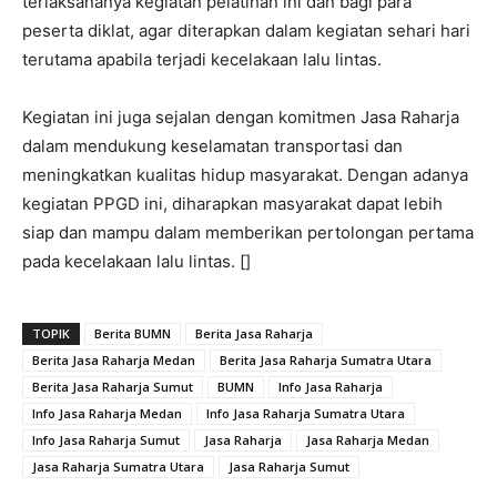
terlaksananya kegiatan pelatihan ini dan bagi para
peserta diklat, agar diterapkan dalam kegiatan sehari hari
terutama apabila terjadi kecelakaan lalu lintas.
Kegiatan ini juga sejalan dengan komitmen Jasa Raharja
dalam mendukung keselamatan transportasi dan
meningkatkan kualitas hidup masyarakat. Dengan adanya
kegiatan PPGD ini, diharapkan masyarakat dapat lebih
siap dan mampu dalam memberikan pertolongan pertama
pada kecelakaan lalu lintas. []
TOPIK
Berita BUMN
Berita Jasa Raharja
Berita Jasa Raharja Medan
Berita Jasa Raharja Sumatra Utara
Berita Jasa Raharja Sumut
BUMN
Info Jasa Raharja
Info Jasa Raharja Medan
Info Jasa Raharja Sumatra Utara
Info Jasa Raharja Sumut
Jasa Raharja
Jasa Raharja Medan
Jasa Raharja Sumatra Utara
Jasa Raharja Sumut