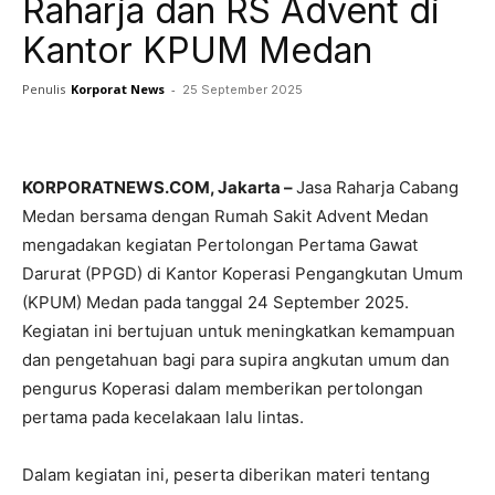
Raharja dan RS Advent di
Kantor KPUM Medan
Penulis
Korporat News
-
25 September 2025
Facebook
Twitter
Pinterest
KORPORATNEWS.COM, Jakarta –
Jasa Raharja Cabang
Medan bersama dengan Rumah Sakit Advent Medan
mengadakan kegiatan Pertolongan Pertama Gawat
Darurat (PPGD) di Kantor Koperasi Pengangkutan Umum
(KPUM) Medan pada tanggal 24 September 2025.
Kegiatan ini bertujuan untuk meningkatkan kemampuan
dan pengetahuan bagi para supira angkutan umum dan
pengurus Koperasi dalam memberikan pertolongan
pertama pada kecelakaan lalu lintas.
Dalam kegiatan ini, peserta diberikan materi tentang