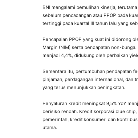
BNI mengalami pemulihan kinerja, terutama 
sebelum pencadangan atau PPOP pada kuarta
tertinggi pada kuartal III tahun lalu yang seb
Pencapaian PPOP yang kuat ini didorong ole
Margin (NIM) serta pendapatan non-bunga.
menjadi 4,4%, didukung oleh perbaikan yiel
Sementara itu, pertumbuhan pendapatan fe
pinjaman, perdagangan internasional, dan t
yang terus menunjukkan peningkatan.
Penyaluran kredit meningkat 9,5% YoY menj
berisiko rendah. Kredit korporasi blue chip
pemerintah, kredit konsumer, dan kontribu
utama.