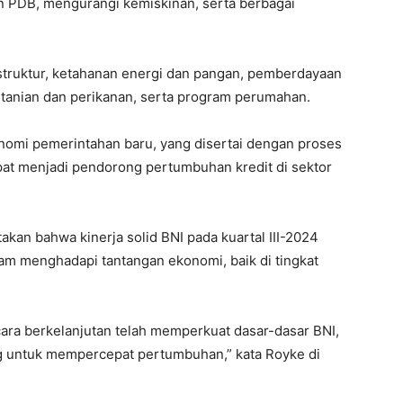
n PDB, mengurangi kemiskinan, serta berbagai
truktur, ketahanan energi dan pangan, pemberdayaan
ertanian dan perikanan, serta program perumahan.
onomi pemerintahan baru, yang disertai dengan proses
dapat menjadi pendorong pertumbuhan kredit di sektor
akan bahwa kinerja solid BNI pada kuartal III-2024
 menghadapi tantangan ekonomi, baik di tingkat
cara berkelanjutan telah memperkuat dasar-dasar BNI,
 untuk mempercepat pertumbuhan,” kata Royke di