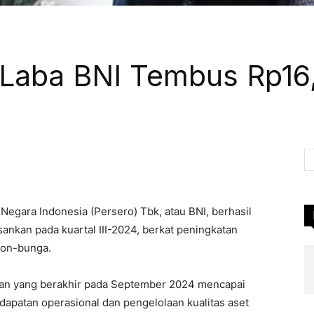
4 Laba BNI Tembus Rp16,
Pinterest
WhatsApp
Linkedin
LINE
Negara Indonesia (Persero) Tbk, atau BNI, berhasil
nkan pada kuartal III-2024, berkat peningkatan
non-bunga.
ulan yang berakhir pada September 2024 mencapai
ndapatan operasional dan pengelolaan kualitas aset