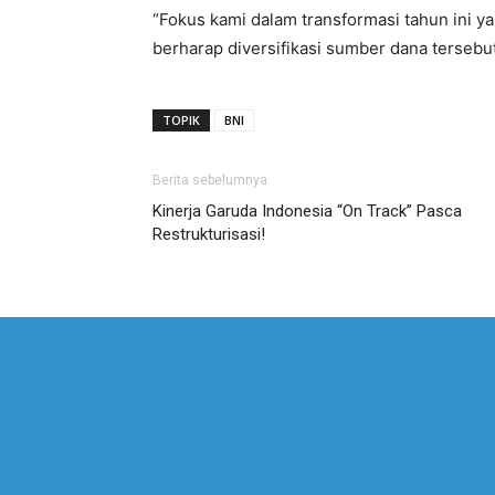
“Fokus kami dalam transformasi tahun ini ya
berharap diversifikasi sumber dana tersebu
TOPIK
BNI
Berita sebelumnya
Kinerja Garuda Indonesia “On Track” Pasca
Restrukturisasi!