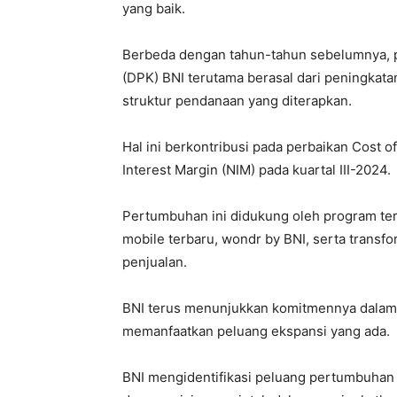
yang baik.
Berbeda dengan tahun-tahun sebelumnya, 
(DPK) BNI terutama berasal dari peningkata
struktur pendanaan yang diterapkan.
Hal ini berkontribusi pada perbaikan Cost o
Interest Margin (NIM) pada kuartal III-2024.
Pertumbuhan ini didukung oleh program ter
mobile terbaru, wondr by BNI, serta transf
penjualan.
BNI terus menunjukkan komitmennya dala
memanfaatkan peluang ekspansi yang ada.
BNI mengidentifikasi peluang pertumbuhan b