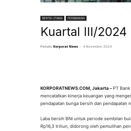
BERITA UTAMA
PERBANKAN
Kuartal III/202
Penulis
Korporat News
-
4 November 2024
Facebook
Twitter
KORPORATNEWS.COM, Jakarta –
PT Bank 
mencatatkan kinerja keuangan yang mengesa
pendapatan bunga bersih dan pendapatan 
Laba bersih BNI untuk periode sembilan b
Rp16,3 triliun, didorong oleh pemulihan pe