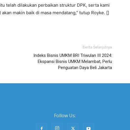
itu telah dilakukan perbaikan struktur DPK, serta kami
t akan makin baik di masa mendatang,” tutup Royke. []
Berita Selanjutnya
Indeks Bisnis UMKM BRI Triwulan III 2024:
Ekspansi Bisnis UMKM Melambat, Perlu
Penguatan Daya Beli Jakarta
Follow Us: