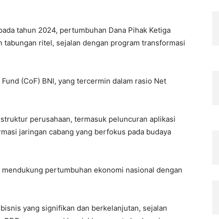
pada tahun 2024, pertumbuhan Dana Pihak Ketiga
n tabungan ritel, sejalan dengan program transformasi
f Fund (CoF) BNI, yang tercermin dalam rasio Net
struktur perusahaan, termasuk peluncuran aplikasi
ormasi jaringan cabang yang berfokus pada budaya
m mendukung pertumbuhan ekonomi nasional dengan
isnis yang signifikan dan berkelanjutan, sejalan