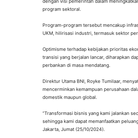
dengan visi pemerintah dalam meningkatka
program sektoral.
Program-program tersebut mencakup infras
UKM, hilirisasi industri, termasuk sektor p
Optimisme terhadap kebijakan prioritas ek
transisi yang berjalan lancar, diharapkan 
perbankan di masa mendatang.
Direktur Utama BNI, Royke Tumilaar, menyat
mencerminkan kemampuan perusahaan dalam
domestik maupun global.
“Transformasi bisnis yang kami jalankan se
sehingga kami dapat memanfaatkan peluang
Jakarta, Jumat (25/10/2024).