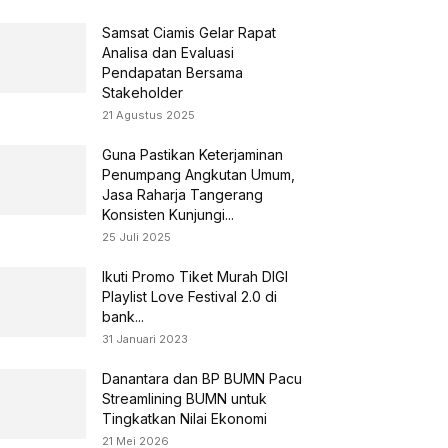
Samsat Ciamis Gelar Rapat
Analisa dan Evaluasi
Pendapatan Bersama
Stakeholder
21 Agustus 2025
Guna Pastikan Keterjaminan
Penumpang Angkutan Umum,
Jasa Raharja Tangerang
Konsisten Kunjungi...
25 Juli 2025
Ikuti Promo Tiket Murah DIGI
Playlist Love Festival 2.0 di
bank...
31 Januari 2023
Danantara dan BP BUMN Pacu
Streamlining BUMN untuk
Tingkatkan Nilai Ekonomi
21 Mei 2026