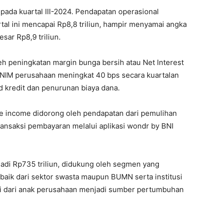
pada kuartal III-2024. Pendapatan operasional
l ini mencapai Rp8,8 triliun, hampir menyamai angka
esar Rp8,9 triliun.
h peningkatan margin bunga bersih atau Net Interest
 NIM perusahaan meningkat 40 bps secara kuartalan
d kredit dan penurunan biaya dana.
e income didorong oleh pendapatan dari pemulihan
ransaksi pembayaran melalui aplikasi wondr by BNI
adi Rp735 triliun, didukung oleh segmen yang
, baik dari sektor swasta maupun BUMN serta institusi
si dari anak perusahaan menjadi sumber pertumbuhan