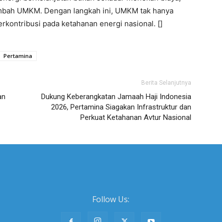
 tambah UMKM. Dengan langkah ini, UMKM tak hanya
erkontribusi pada ketahanan energi nasional. []
Pertamina
Berita Selanjutnya
an
Dukung Keberangkatan Jamaah Haji Indonesia
2026, Pertamina Siagakan Infrastruktur dan
Perkuat Ketahanan Avtur Nasional
Follow Us: