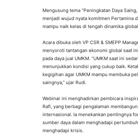
Mengusung tema “Peningkatan Daya Saing, I
menjadi wujud nyata komitmen Pertamina
mampu naik kelas di tengah dinamika global
Acara dibuka oleh VP CSR & SMEPP Managem
menyoroti tantangan ekonomi global saat i
pada daya jual UMKM. “UMKM saat ini sedang
menunjukkan kondisi yang cukup baik. Ketah
kegigihan agar UMKM mampu membuka pelua
saingnya,” ujar Rudi.
Webinar ini menghadirkan pembicara inspir
Rafi, yang berbagi pengalaman membangun 
internasional. Ia menekankan pentingnya fon
sumber daya dalam menghadapi pertumbuha
menghadapi krisis.