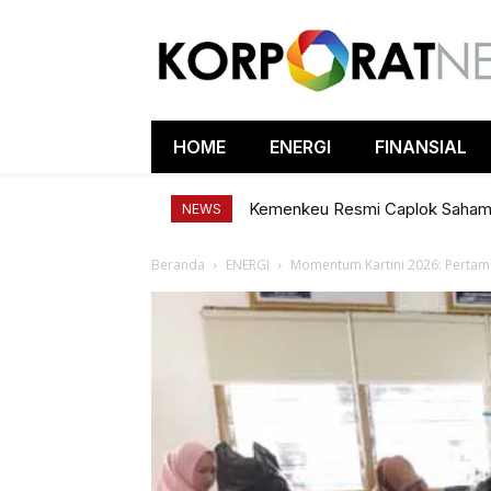
HOME
ENERGI
FINANSIAL
Kemenkeu Resmi Caplok Saha
NEWS
Beranda
ENERGI
Momentum Kartini 2026: Pertami