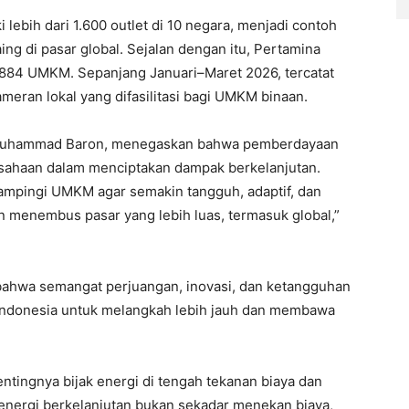
i lebih dari 1.600 outlet di 10 negara, menjadi contoh
 di pasar global. Sejalan dengan itu, Pertamina
884 UMKM. Sepanjang Januari–Maret 2026, tercatat
pameran lokal yang difasilitasi bagi UMKM binaan.
 Muhammad Baron, menegaskan bahwa pemberdayaan
sahaan dalam menciptakan dampak berkelanjutan.
mpingi UMKM agar semakin tangguh, adaptif, dan
 menembus pasar yang lebih luas, termasuk global,”
bahwa semangat perjuangan, inovasi, dan ketangguhan
 Indonesia untuk melangkah lebih jauh dan membawa
tingnya bijak energi di tengah tekanan biaya dan
 energi berkelanjutan bukan sekadar menekan biaya,