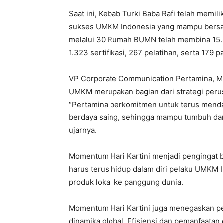
Saat ini, Kebab Turki Baba Rafi telah memilik
sukses UMKM Indonesia yang mampu bersaing
melalui 30 Rumah BUMN telah membina 15.
1.323 sertifikasi, 267 pelatihan, serta 179 
VP Corporate Communication Pertamina,
UMKM merupakan bagian dari strategi peru
“Pertamina berkomitmen untuk terus menda
berdaya saing, sehingga mampu tumbuh dan
ujarnya.
Momentum Hari Kartini menjadi pengingat 
harus terus hidup dalam diri pelaku UMKM
produk lokal ke panggung dunia.
Momentum Hari Kartini juga menegaskan pen
dinamika global. Efisiensi dan pemanfaatan