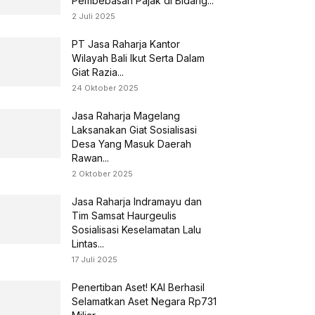
Pembebasan Pajak di Bidang...
2 Juli 2025
PT Jasa Raharja Kantor
Wilayah Bali Ikut Serta Dalam
Giat Razia...
24 Oktober 2025
Jasa Raharja Magelang
Laksanakan Giat Sosialisasi
Desa Yang Masuk Daerah
Rawan...
2 Oktober 2025
Jasa Raharja Indramayu dan
Tim Samsat Haurgeulis
Sosialisasi Keselamatan Lalu
Lintas...
17 Juli 2025
Penertiban Aset! KAI Berhasil
Selamatkan Aset Negara Rp731