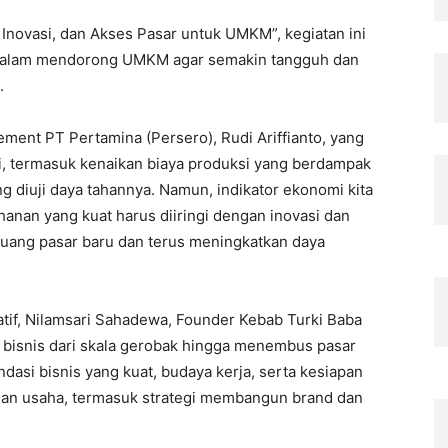
novasi, dan Akses Pasar untuk UMKM”, kegiatan ini
 dalam mendorong UMKM agar semakin tangguh dan
.
ent PT Pertamina (Persero), Rudi Ariffianto, yang
ni, termasuk kenaikan biaya produksi yang berdampak
 diuji daya tahannya. Namun, indikator ekonomi kita
anan yang kuat harus diiringi dengan inovasi dan
ng pasar baru dan terus meningkatkan daya
atif, Nilamsari Sahadewa, Founder Kebab Turki Baba
bisnis dari skala gerobak hingga menembus pasar
dasi bisnis yang kuat, budaya kerja, serta kesiapan
n usaha, termasuk strategi membangun brand dan