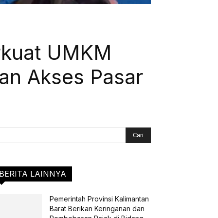
erkuat UMKM
dan Akses Pasar
BERITA LAINNYA
Pemerintah Provinsi Kalimantan
Barat Berikan Keringanan dan