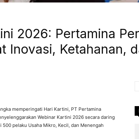
ni 2026: Pertamina P
t Inovasi, Ketahanan, 
Pinterest
WhatsApp
Linkedin
LINE
ngka memperingati Hari Kartini, PT Pertamina
yelenggarakan Webinar Kartini 2026 secara daring
ari 500 pelaku Usaha Mikro, Kecil, dan Menengah