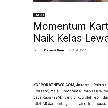
ENERGI
Momentum Karti
Naik Kelas Lewa
Penulis
Korporat News
-
24 April 2026
Facebook
Twitter
KORPORATNEWS.COM, Jakarta –
Dalam ra
(Persero) melalui program Rumah BUMN men
pada Rabu (22/4), yang diikuti oleh lebih d
(UMKM) dari berbagai daerah di Indonesia.