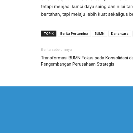
tetapi menjadi kunci daya saing dan nilai
bertahan, tapi melaju lebih kuat sekaligus b
TOPIK
Berita Pertamina
BUMN
Danantara
Berita sebelumnya
Transformasi BUMN Fokus pada Konsolidasi d
Pengembangan Perusahaan Strategis