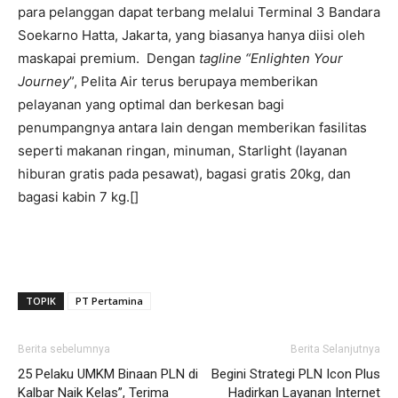
para pelanggan dapat terbang melalui Terminal 3 Bandara
Soekarno Hatta, Jakarta, yang biasanya hanya diisi oleh
maskapai premium. Dengan
tagline “Enlighten Your
Journey
”, Pelita Air terus berupaya memberikan
pelayanan yang optimal dan berkesan bagi
penumpangnya antara lain dengan memberikan fasilitas
seperti makanan ringan, minuman, Starlight (layanan
hiburan gratis pada pesawat), bagasi gratis 20kg, dan
bagasi kabin 7 kg.[]
TOPIK
PT Pertamina
Berita sebelumnya
Berita Selanjutnya
25 Pelaku UMKM Binaan PLN di
Begini Strategi PLN Icon Plus
Kalbar Naik Kelas”, Terima
Hadirkan Layanan Internet