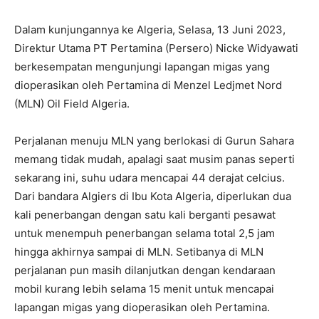
Dalam kunjungannya ke Algeria, Selasa, 13 Juni 2023,
Direktur Utama PT Pertamina (Persero) Nicke Widyawati
berkesempatan mengunjungi lapangan migas yang
dioperasikan oleh Pertamina di Menzel Ledjmet Nord
(MLN) Oil Field Algeria.
Perjalanan menuju MLN yang berlokasi di Gurun Sahara
memang tidak mudah, apalagi saat musim panas seperti
sekarang ini, suhu udara mencapai 44 derajat celcius.
Dari bandara Algiers di Ibu Kota Algeria, diperlukan dua
kali penerbangan dengan satu kali berganti pesawat
untuk menempuh penerbangan selama total 2,5 jam
hingga akhirnya sampai di MLN. Setibanya di MLN
perjalanan pun masih dilanjutkan dengan kendaraan
mobil kurang lebih selama 15 menit untuk mencapai
lapangan migas yang dioperasikan oleh Pertamina.