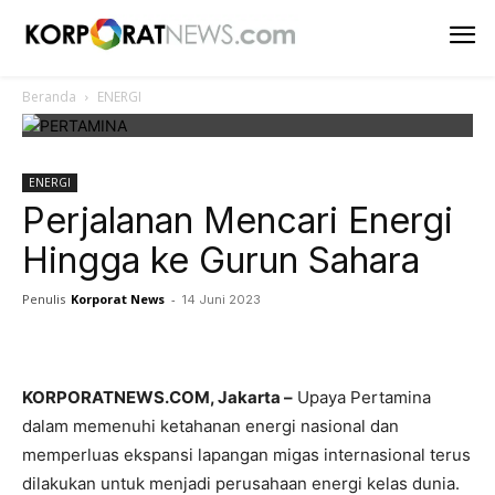
Beranda
ENERGI
ENERGI
Perjalanan Mencari Energi
Hingga ke Gurun Sahara
Penulis
Korporat News
-
14 Juni 2023
Facebook
Twitter
Pinterest
KORPORATNEWS.COM, Jakarta –
Upaya Pertamina
dalam memenuhi ketahanan energi nasional dan
memperluas ekspansi lapangan migas internasional terus
dilakukan untuk menjadi perusahaan energi kelas dunia.