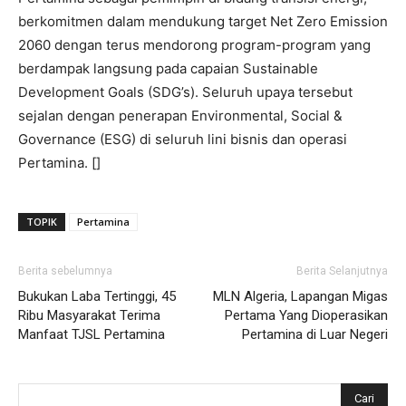
berkomitmen dalam mendukung target Net Zero Emission
2060 dengan terus mendorong program-program yang
berdampak langsung pada capaian Sustainable
Development Goals (SDG’s). Seluruh upaya tersebut
sejalan dengan penerapan Environmental, Social &
Governance (ESG) di seluruh lini bisnis dan operasi
Pertamina. []
TOPIK
Pertamina
Berita sebelumnya
Berita Selanjutnya
Bukukan Laba Tertinggi, 45
MLN Algeria, Lapangan Migas
Ribu Masyarakat Terima
Pertama Yang Dioperasikan
Manfaat TJSL Pertamina
Pertamina di Luar Negeri