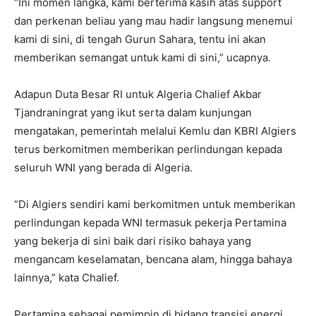
“Ini momen langka, kami berterima kasih atas support
dan perkenan beliau yang mau hadir langsung menemui
kami di sini, di tengah Gurun Sahara, tentu ini akan
memberikan semangat untuk kami di sini,” ucapnya.
Adapun Duta Besar RI untuk Algeria Chalief Akbar
Tjandraningrat yang ikut serta dalam kunjungan
mengatakan, pemerintah melalui Kemlu dan KBRI Algiers
terus berkomitmen memberikan perlindungan kepada
seluruh WNI yang berada di Algeria.
“Di Algiers sendiri kami berkomitmen untuk memberikan
perlindungan kepada WNI termasuk pekerja Pertamina
yang bekerja di sini baik dari risiko bahaya yang
mengancam keselamatan, bencana alam, hingga bahaya
lainnya,” kata Chalief.
Pertamina sebagai pemimpin di bidang transisi energi,