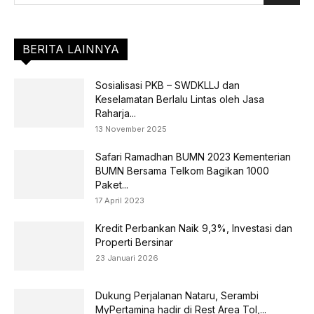
BERITA LAINNYA
Sosialisasi PKB – SWDKLLJ dan
Keselamatan Berlalu Lintas oleh Jasa
Raharja...
13 November 2025
Safari Ramadhan BUMN 2023 Kementerian
BUMN Bersama Telkom Bagikan 1000
Paket...
17 April 2023
Kredit Perbankan Naik 9,3%, Investasi dan
Properti Bersinar
23 Januari 2026
Dukung Perjalanan Nataru, Serambi
MyPertamina hadir di Rest Area Tol,...