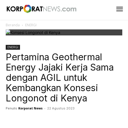
Beranda
ENERGI
ENERGI
Pertamina Geothermal
Energy Jajaki Kerja Sama
dengan AGIL untuk
Kembangkan Konsesi
Longonot di Kenya
Penulis
Korporat News
-
22 Agustus 2023
Facebook
Twitter
Pinterest