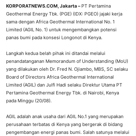
KORPORATNEWS.COM, Jakarta –
PT Pertamina
Geothermal Energy Tbk. (PGE) (IDX: PGEO) jajaki kerja
sama dengan Africa Geothermal International No. 1
Limited (AGIL No. 1) untuk mengembangkan potensi
panas bumi pada konsesi Longonot di Kenya.
Langkah kedua belah pihak ini ditandai melalui
penandatanganan Memorandum of Understanding (MoU)
yang dilakukan oleh Dr. Fred N. Ojiambo, MBS, SC selaku
Board of Directors Africa Geothermal International
Limited (AGIL) dan Julfi Hadi selaku Direktur Utama PT
Pertamina Geothermal Energy Tbk. di Nairobi, Kenya
pada Minggu (20/08).
AGIL adalah anak usaha dari AGIL No.1 yang merupakan
perusahaan terbatas di Kenya yang bergerak di bidang
pengembangan energi panas bumi. Salah satunya melalui