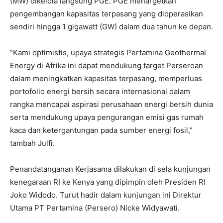
(MW) dikelola langsung PGE. PGE menargetkan
pengembangan kapasitas terpasang yang dioperasikan
sendiri hingga 1 gigawatt (GW) dalam dua tahun ke depan.
“Kami optimistis, upaya strategis Pertamina Geothermal
Energy di Afrika ini dapat mendukung target Perseroan
dalam meningkatkan kapasitas terpasang, memperluas
portofolio energi bersih secara internasional dalam
rangka mencapai aspirasi perusahaan energi bersih dunia
serta mendukung upaya pengurangan emisi gas rumah
kaca dan ketergantungan pada sumber energi fosil,”
tambah Julfi.
Penandatanganan Kerjasama dilakukan di sela kunjungan
kenegaraan RI ke Kenya yang dipimpin oleh Presiden RI
Joko Widodo. Turut hadir dalam kunjungan ini Direktur
Utama PT Pertamina (Persero) Nicke Widyawati.