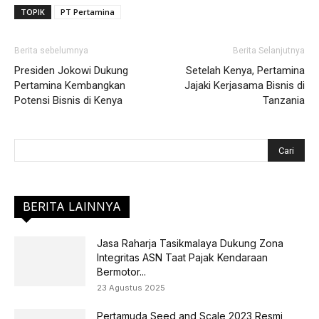
TOPIK
PT Pertamina
Berita sebelumnya
Berita Selanjutnya
Presiden Jokowi Dukung
Setelah Kenya, Pertamina
Pertamina Kembangkan
Jajaki Kerjasama Bisnis di
Potensi Bisnis di Kenya
Tanzania
BERITA LAINNYA
Jasa Raharja Tasikmalaya Dukung Zona
Integritas ASN Taat Pajak Kendaraan
Bermotor...
23 Agustus 2025
Pertamuda Seed and Scale 2023 Resmi