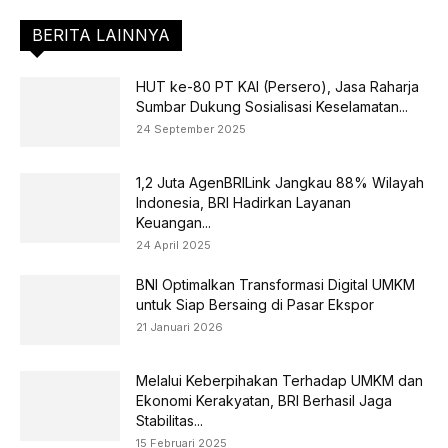
BERITA LAINNYA
HUT ke-80 PT KAI (Persero), Jasa Raharja
Sumbar Dukung Sosialisasi Keselamatan...
24 September 2025
1,2 Juta AgenBRILink Jangkau 88% Wilayah
Indonesia, BRI Hadirkan Layanan
Keuangan...
24 April 2025
BNI Optimalkan Transformasi Digital UMKM
untuk Siap Bersaing di Pasar Ekspor
21 Januari 2026
Melalui Keberpihakan Terhadap UMKM dan
Ekonomi Kerakyatan, BRI Berhasil Jaga
Stabilitas...
15 Februari 2025