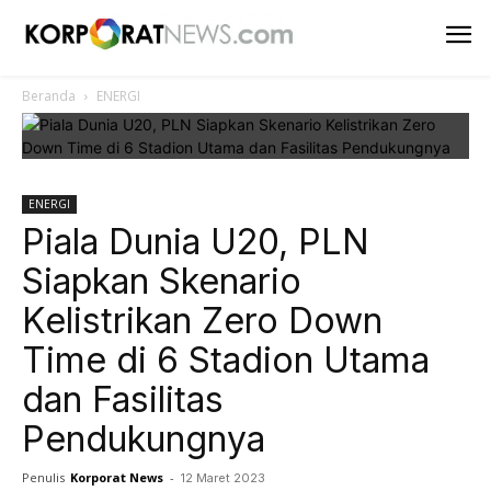
Beranda
ENERGI
ENERGI
Piala Dunia U20, PLN
Siapkan Skenario
Kelistrikan Zero Down
Time di 6 Stadion Utama
dan Fasilitas
Pendukungnya
Penulis
Korporat News
-
12 Maret 2023