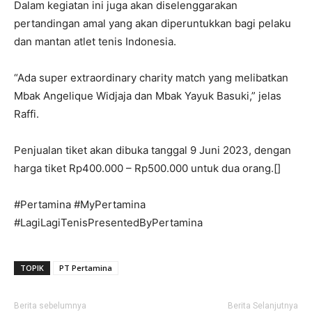
Dalam kegiatan ini juga akan diselenggarakan
pertandingan amal yang akan diperuntukkan bagi pelaku
dan mantan atlet tenis Indonesia.
“Ada super extraordinary charity match yang melibatkan
Mbak Angelique Widjaja dan Mbak Yayuk Basuki,” jelas
Raffi.
Penjualan tiket akan dibuka tanggal 9 Juni 2023, dengan
harga tiket Rp400.000 – Rp500.000 untuk dua orang.[]
#Pertamina #MyPertamina
#LagiLagiTenisPresentedByPertamina
TOPIK
PT Pertamina
Berita sebelumnya
Berita Selanjutnya