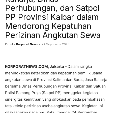
Perhubungan, dan Satpol
PP Provinsi Kalbar dalam
Mendorong Kepatuhan
Perizinan Angkutan Sewa
Penulis
Korporat News
-
24 September 2025
Facebook
Twitter
Pinterest
KORPORATNEWS.COM, Jakarta –
Dalam rangka
meningkatkan ketertiban dan kepatuhan pemilik usaha
angkutan sewa di Provinsi Kalimantan Barat, Jasa Raharja
bersama Dinas Perhubungan Provinsi Kalbar dan Satuan
Polisi Pamong Praja (Satpol PP) menggelar kegiatan
sinergitas kemitraan yang difokuskan pada pembahasan
tata kelola perizinan usaha angkutan sewa. Kegiatan ini
dilaksanakan pada hari Rabu, tanggal 24 September