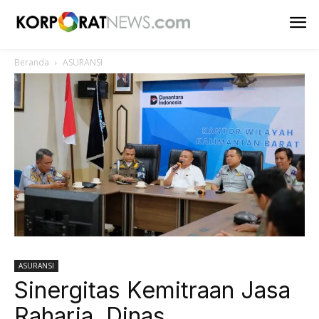
Beranda
ASURANSI
ASURANSI
Sinergitas Kemitraan Jasa
Raharja, Dinas