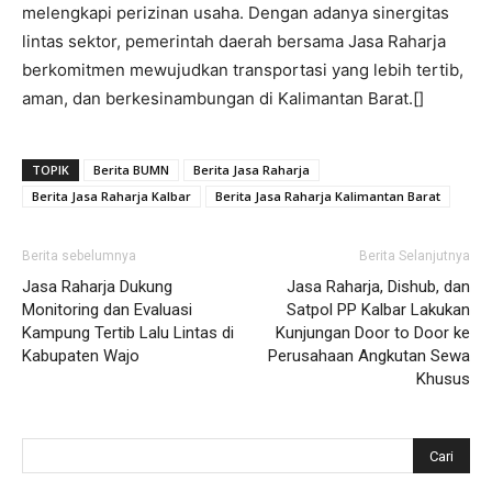
melengkapi perizinan usaha. Dengan adanya sinergitas
lintas sektor, pemerintah daerah bersama Jasa Raharja
berkomitmen mewujudkan transportasi yang lebih tertib,
aman, dan berkesinambungan di Kalimantan Barat.[]
TOPIK
Berita BUMN
Berita Jasa Raharja
Berita Jasa Raharja Kalbar
Berita Jasa Raharja Kalimantan Barat
Berita sebelumnya
Berita Selanjutnya
Jasa Raharja Dukung
Jasa Raharja, Dishub, dan
Monitoring dan Evaluasi
Satpol PP Kalbar Lakukan
Kampung Tertib Lalu Lintas di
Kunjungan Door to Door ke
Kabupaten Wajo
Perusahaan Angkutan Sewa
Khusus