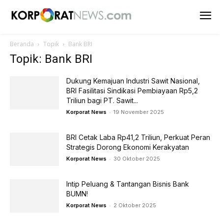
Beranda
Topik
Bank BRI
Topik: Bank BRI
Dukung Kemajuan Industri Sawit Nasional,
BRI Fasilitasi Sindikasi Pembiayaan Rp5,2
Triliun bagi PT. Sawit...
-
Korporat News
19 November 2025
BRI Cetak Laba Rp41,2 Triliun, Perkuat Peran
Strategis Dorong Ekonomi Kerakyatan
-
Korporat News
30 Oktober 2025
Intip Peluang & Tantangan Bisnis Bank
BUMN!
-
Korporat News
2 Oktober 2025