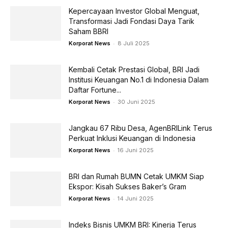
Kepercayaan Investor Global Menguat,
Transformasi Jadi Fondasi Daya Tarik
Saham BBRI
-
Korporat News
8 Juli 2025
Kembali Cetak Prestasi Global, BRI Jadi
Institusi Keuangan No.1 di Indonesia Dalam
Daftar Fortune...
-
Korporat News
30 Juni 2025
Jangkau 67 Ribu Desa, AgenBRILink Terus
Perkuat Inklusi Keuangan di Indonesia
-
Korporat News
16 Juni 2025
BRI dan Rumah BUMN Cetak UMKM Siap
Ekspor: Kisah Sukses Baker’s Gram
-
Korporat News
14 Juni 2025
Indeks Bisnis UMKM BRI: Kinerja Terus