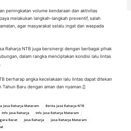
gan peningkatan volume kendaraan dan aktivitas
upaya melakukan langkah-langkah preventif, salah
matan, agar masyarakat selalu ingat dan waspada
a Raharja NTB juga bersinergi dengan berbagai pihak
hubungan, dalam rangka menciptakan kondisi lalu lintas
.
TB berharap angka kecelakaan lalu lintas dapat ditekan
an Tahun Baru dengan aman dan nyaman.[]
ta Jasa Raharja Mataram
Berita Jasa Raharja NTB
Info Jasa Raharja
Info Jasa Raharja Mataram
ggara Barat
Jasa Raharja
Jasa Raharja Mataram
at