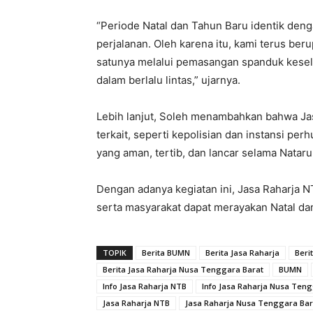
“Periode Natal dan Tahun Baru identik den
perjalanan. Oleh karena itu, kami terus ber
satunya melalui pemasangan spanduk kesela
dalam berlalu lintas,” ujarnya.
Lebih lanjut, Soleh menambahkan bahwa Jas
terkait, seperti kepolisian dan instansi per
yang aman, tertib, dan lancar selama Nataru
Dengan adanya kegiatan ini, Jasa Raharja N
serta masyarakat dapat merayakan Natal d
TOPIK
Berita BUMN
Berita Jasa Raharja
Beri
Berita Jasa Raharja Nusa Tenggara Barat
BUMN
Info Jasa Raharja NTB
Info Jasa Raharja Nusa Ten
Jasa Raharja NTB
Jasa Raharja Nusa Tenggara Bar