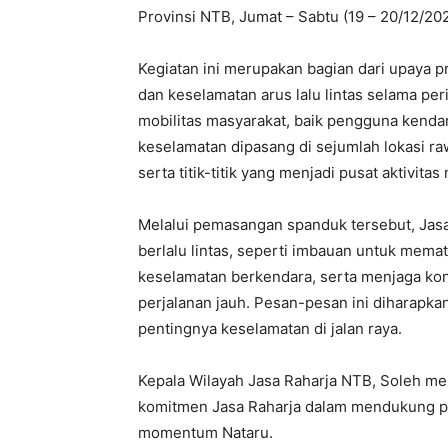
Provinsi NTB, Jumat – Sabtu (19 – 20/12/202
Kegiatan ini merupakan bagian dari upaya 
dan keselamatan arus lalu lintas selama pe
mobilitas masyarakat, baik pengguna kend
keselamatan dipasang di sejumlah lokasi raw
serta titik-titik yang menjadi pusat aktivitas
Melalui pemasangan spanduk tersebut, Ja
berlalu lintas, seperti imbauan untuk mema
keselamatan berkendara, serta menjaga kon
perjalanan jauh. Pesan-pesan ini diharapk
pentingnya keselamatan di jalan raya.
Kepala Wilayah Jasa Raharja NTB, Soleh m
komitmen Jasa Raharja dalam mendukung pr
momentum Nataru.