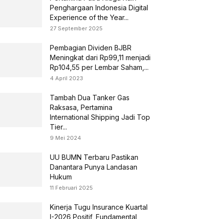
Penghargaan Indonesia Digital
Experience of the Year...
27 September 2025
Pembagian Dividen BJBR
Meningkat dari Rp99,11 menjadi
Rp104,55 per Lembar Saham,...
4 April 2023
Tambah Dua Tanker Gas
Raksasa, Pertamina
International Shipping Jadi Top
Tier...
9 Mei 2024
UU BUMN Terbaru Pastikan
Danantara Punya Landasan
Hukum
11 Februari 2025
Kinerja Tugu Insurance Kuartal
I-2026 Positif, Fundamental