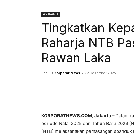
ASURANSI
Tingkatkan Kep
Raharja NTB Pa
Rawan Laka
Penulis
Korporat News
-
22 Desember 2025
Facebook
Twitter
KORPORATNEWS.COM, Jakarta –
Dalam r
periode Natal 2025 dan Tahun Baru 2026 (N
(NTB) melaksanakan pemasangan spanduk kese