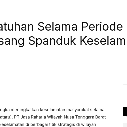
atuhan Selama Periode 
sang Spanduk Keselamat
Pinterest
WhatsApp
Linkedin
LINE
angka meningkatkan keselamatan masyarakat selama
ataru), PT Jasa Raharja Wilayah Nusa Tenggara Barat
lamatan di berbagai titik strategis di wilayah