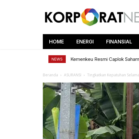
HOME
ENERGI
FINANSIAL
Kemenkeu Resmi Caplok Saha
NEWS
Beranda
ASURANSI
Tingkatkan Kepatuhan Selama