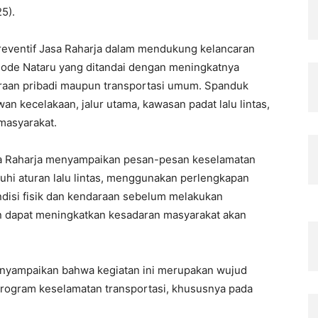
5).
preventif Jasa Raharja dalam mendukung kelancaran
riode Nataru yang ditandai dengan meningkatnya
araan pribadi maupun transportasi umum. Spanduk
an kecelakaan, jalur utama, kawasan padat lalu lintas,
 masyarakat.
sa Raharja menyampaikan pesan-pesan keselamatan
tuhi aturan lalu lintas, menggunakan perlengkapan
disi fisik dan kendaraan sebelum melakukan
an dapat meningkatkan kesadaran masyarakat akan
enyampaikan bahwa kegiatan ini merupakan wujud
ogram keselamatan transportasi, khususnya pada