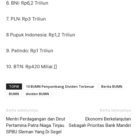
6. BNI: Rp6,2 Triliun
7. PLN: Rp3 Triliun
8 Pupuk Indonesia: Rp1,2 Triliun
9. Pelindo: Rp1 Triliun
10. BTN: Rp420 Miliar.[]
TOPIK
10 BUMN Penyumbang Dividen Terbesar
Berita BUMN
BUMN
dividen BUMN
Berita sebelumnya
Berita Selanjutnya
Mentri Perdagangan dan Dirut
Ekonomi Berkelanjutan
Pertamina Patra Niaga Tinjau
Sebagah Prioritas Bank Mandiri
SPBU Sleman Yang Di Segel