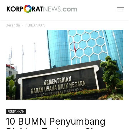
Beranda
PERBANKAN
PERBANKAN
10 BUMN Penyumbang