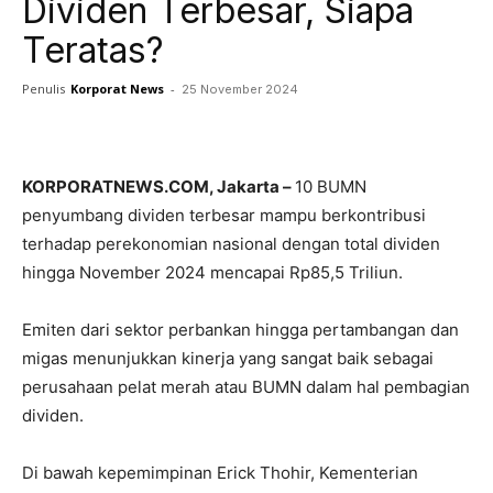
Dividen Terbesar, Siapa
Teratas?
Penulis
Korporat News
-
25 November 2024
Facebook
Twitter
Pinterest
KORPORATNEWS.COM, Jakarta –
10 BUMN
penyumbang dividen terbesar mampu berkontribusi
terhadap perekonomian nasional dengan total dividen
hingga November 2024 mencapai Rp85,5 Triliun.
Emiten dari sektor perbankan hingga pertambangan dan
migas menunjukkan kinerja yang sangat baik sebagai
perusahaan pelat merah atau BUMN dalam hal pembagian
dividen.
Di bawah kepemimpinan Erick Thohir, Kementerian