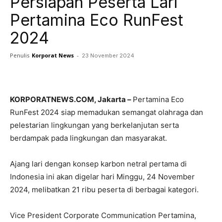
Persiapan Peserta Lari
Pertamina Eco RunFest
2024
Penulis
Korporat News
-
23 November 2024
Facebook
Twitter
Pinterest
KORPORATNEWS.COM, Jakarta –
Pertamina Eco
RunFest 2024 siap memadukan semangat olahraga dan
pelestarian lingkungan yang berkelanjutan serta
berdampak pada lingkungan dan masyarakat.
Ajang lari dengan konsep karbon netral pertama di
Indonesia ini akan digelar hari Minggu, 24 November
2024, melibatkan 21 ribu peserta di berbagai kategori.
Vice President Corporate Communication Pertamina,