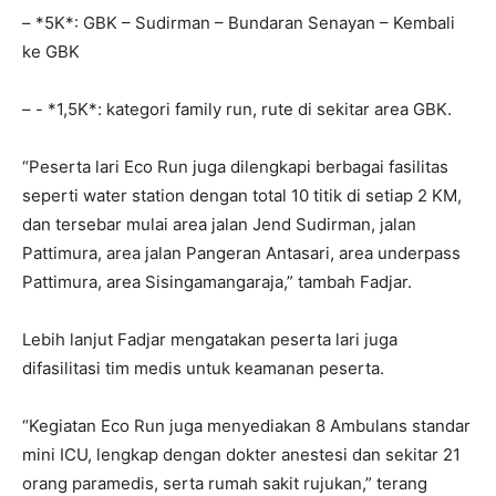
– *5K*: GBK – Sudirman – Bundaran Senayan – Kembali
ke GBK
– ⁠- *1,5K*: kategori family run, rute di sekitar area GBK.
“Peserta lari Eco Run juga dilengkapi berbagai fasilitas
seperti water station dengan total 10 titik di setiap 2 KM,
dan tersebar mulai area jalan Jend Sudirman, jalan
Pattimura, area jalan Pangeran Antasari, area underpass
Pattimura, area Sisingamangaraja,” tambah Fadjar.
Lebih lanjut Fadjar mengatakan peserta lari juga
difasilitasi tim medis untuk keamanan peserta.
“Kegiatan Eco Run juga menyediakan 8 Ambulans standar
mini ICU, lengkap dengan dokter anestesi dan sekitar 21
orang paramedis, serta rumah sakit rujukan,” terang