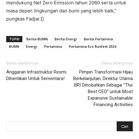
mendukung Net Zero Emission tahun 2060 serta untuk
masa depan lingkungan dan bumi yang lebih baik,”
pungkas Fadjar.[]
TOPIK
Berita BUMN
Berita Energi
Berita Pertamina
BUMN
Energi
Pertamina
Pertamina Eco Runfest 2024
Berita sebelumnya
Berita Selanjutnya
Anggaran Infrastruktur Resmi
Pimpin Transformasi Hijau
Dihentikan Untuk Sementara!
Berkelanjutan, Direktur Utama
BRI Dinobatkan Sebagai ”The
Best CEO” untuk Most
Expansive Sustainable
Financing Activities