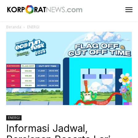
Beranda
ENERGI
ENERGI
Informasi Jadwal,