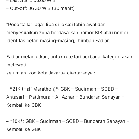
– Last Start: 06.00 WIB
– Cut-off: 06.30 WIB (30 menit)
“Peserta lari agar tiba di lokasi lebih awal dan
menyesuaikan zona berdasarkan nomor BIB atau nomor
identitas pelari masing-masing,” himbau Fadjar.
Fadjar melanjutkan, untuk rute lari berbagai kategori akan
melewati
sejumlah ikon kota Jakarta, diantaranya :
– *21K (Half Marathon)*: GBK – Sudirman – SCBD –
Antasari – Pattimura – Al-Azhar – Bundaran Senayan –
Kembali ke GBK
– *10K*: GBK – Sudirman – SCBD – Bundaran Senayan –
Kembali ke GBK