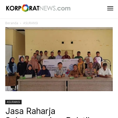
Beranda
ASURANSI
ASURANSI
Jasa Raharja