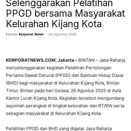
Selenggarakan Pelatihan
PPGD bersama Masyarakat
Kelurahan Kijang Kota
Penulis
Korporat News
-
26 Agustus 2025
Facebook
Twitter
Pinterest
KORPORATNEWS.COM, Jakarta –
BINTAN – Jasa Raharja
menyelenggarakan kegiatan Pelatihan Pertolongan
Pertama Gawat Darurat (PPGD) dan Bantuan Hidup Dasar
(BHD) bagi masyarakat di Kelurahan Kijang Kota, Bintan
Timur, Bintan pada hari Selasa, 26 Agustus 2025 di Aula
Kantor Lurah Kijang Kota. Kegiatan tersebut mengundang
sejumlah perangkat di tingkat kelurahan dan RT/RW serta
sebagian masyarakat di Kelurahan Kijang Kota.
Pelatihan PPGD dan BHD yang digelar Jasa Raharja