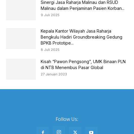
Sinergi Jasa Raharja Malinau dan RSUD
Malinau dalam Penjaminan Pasien Korban...
9 Juli 2025
Kepala Kantor Wilayah Jasa Raharja
Bengkulu Hadiri Groundbreaking Gedung
BPKB Prototipe...
8 Juli 2025
Kisah “Pawon Pengsong”, UMK Binaan PLN
di NTB Menembus Pasar Global
27 Januari 2023
Follow Us: