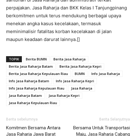
perpajakan. Jasa Raharja dan BKK Kelas I Tanjungpinang
berkomitmen untuk terus mendukung berbagai upaya
menekan angka kasus kecelakaan, termasuk
meminimalisir fatalitas korban kecelakaan di jalan
maupun keadaan darurat lainnya.[]
TOPIK
Berita BUMN
Berita Jasa Raharja
Berita Jasa Raharja Batam
Berita Jasa Raharja Kepri
Berita Jasa Raharja Kepulauan Riau
BUMN
Info Jasa Raharja
Info Jasa Raharja Batam
Info Jasa Raharja Kepri
Info Jasa Raharja Kepulauan Riau
Jasa Raharja
Jasa Raharja Batam
Jasa Raharja Kepri
Jasa Raharja Kepulauan Riau
Berita sebelumnya
Berita Selanjutnya
Komitmen Bersama Antara
Bersama Untuk Transportasi
Jasa Raharja Jawa Barat
Maju, Jasa Raharja Cabang