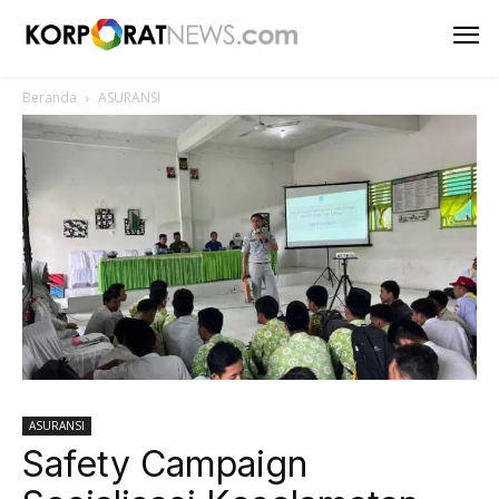
Beranda
ASURANSI
ASURANSI
Safety Campaign