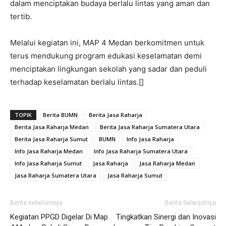
dalam menciptakan budaya berlalu lintas yang aman dan
tertib.
Melalui kegiatan ini, MAP 4 Medan berkomitmen untuk
terus mendukung program edukasi keselamatan demi
menciptakan lingkungan sekolah yang sadar dan peduli
terhadap keselamatan berlalu lintas.[]
TOPIK
Berita BUMN
Berita Jasa Raharja
Berita Jasa Raharja Medan
Berita Jasa Raharja Sumatera Utara
Berita Jasa Raharja Sumut
BUMN
Info Jasa Raharja
Info Jasa Raharja Medan
Info Jasa Raharja Sumatera Utara
Info Jasa Raharja Sumut
Jasa Raharja
Jasa Raharja Medan
Jasa Raharja Sumatera Utara
Jasa Raharja Sumut
Berita sebelumnya
Berita Selanjutnya
Kegiatan PPGD Digelar Di Map
Tingkatkan Sinergi dan Inovasi