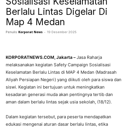
Sosialisasi Keselamatan
Berlalu Lintas Digelar Di
Map 4 Medan
Penulis
Korporat News
-
19 Desember 2025
Facebook
Twitter
Pinterest
KORPORATNEWS.COM, Jakarta –
Jasa Raharja
melaksanakan kegiatan Safety Campaign Sosialisasi
Keselamatan Berlalu Lintas di MAP 4 Medan (Madrasah
Aliyah Persiapan Negeri) yang diikuti oleh para siswa dan
siswi. Kegiatan ini bertujuan untuk meningkatkan
kesadaran generasi muda akan pentingnya tertib dan
aman dalam berlalu lintas sejak usia sekolah, (18/12).
Dalam kegiatan tersebut, para peserta mendapatkan
edukasi mengenai aturan dasar berlalu lintas, etika