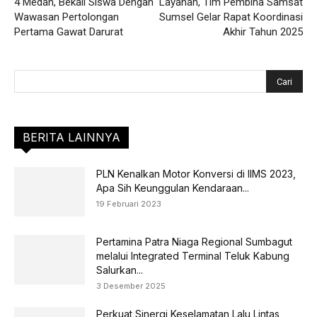
4 Medan, Bekali Siswa Dengan
Layanan, Tim Pembina Samsat
Wawasan Pertolongan
Sumsel Gelar Rapat Koordinasi
Pertama Gawat Darurat
Akhir Tahun 2025
BERITA LAINNYA
PLN Kenalkan Motor Konversi di IIMS 2023,
Apa Sih Keunggulan Kendaraan...
19 Februari 2023
Pertamina Patra Niaga Regional Sumbagut
melalui Integrated Terminal Teluk Kabung
Salurkan...
3 Desember 2025
Perkuat Sinergi Keselamatan Lalu Lintas,