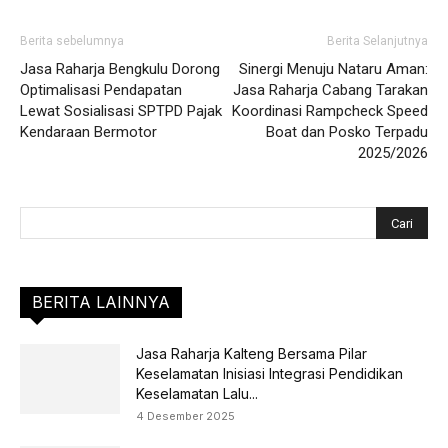
Berita sebelumnya
Berita Selanjutnya
Jasa Raharja Bengkulu Dorong
Sinergi Menuju Nataru Aman:
Optimalisasi Pendapatan
Jasa Raharja Cabang Tarakan
Lewat Sosialisasi SPTPD Pajak
Koordinasi Rampcheck Speed
Kendaraan Bermotor
Boat dan Posko Terpadu
2025/2026
BERITA LAINNYA
Jasa Raharja Kalteng Bersama Pilar
Keselamatan Inisiasi Integrasi Pendidikan
Keselamatan Lalu...
4 Desember 2025