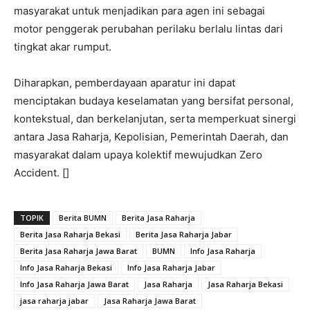
masyarakat untuk menjadikan para agen ini sebagai
motor penggerak perubahan perilaku berlalu lintas dari
tingkat akar rumput.
Diharapkan, pemberdayaan aparatur ini dapat
menciptakan budaya keselamatan yang bersifat personal,
kontekstual, dan berkelanjutan, serta memperkuat sinergi
antara Jasa Raharja, Kepolisian, Pemerintah Daerah, dan
masyarakat dalam upaya kolektif mewujudkan Zero
Accident. []
TOPIK
Berita BUMN
Berita Jasa Raharja
Berita Jasa Raharja Bekasi
Berita Jasa Raharja Jabar
Berita Jasa Raharja Jawa Barat
BUMN
Info Jasa Raharja
Info Jasa Raharja Bekasi
Info Jasa Raharja Jabar
Info Jasa Raharja Jawa Barat
Jasa Raharja
Jasa Raharja Bekasi
jasa raharja jabar
Jasa Raharja Jawa Barat