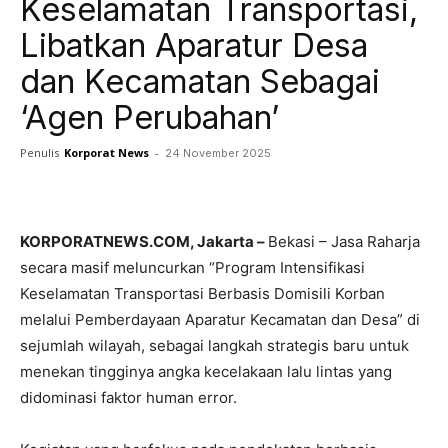
Keselamatan Transportasi,
Libatkan Aparatur Desa
dan Kecamatan Sebagai
‘Agen Perubahan’
Penulis
Korporat News
-
24 November 2025
Facebook
Twitter
Pinterest
KORPORATNEWS.COM, Jakarta –
Bekasi – Jasa Raharja
secara masif meluncurkan “Program Intensifikasi
Keselamatan Transportasi Berbasis Domisili Korban
melalui Pemberdayaan Aparatur Kecamatan dan Desa” di
sejumlah wilayah, sebagai langkah strategis baru untuk
menekan tingginya angka kecelakaan lalu lintas yang
didominasi faktor human error.