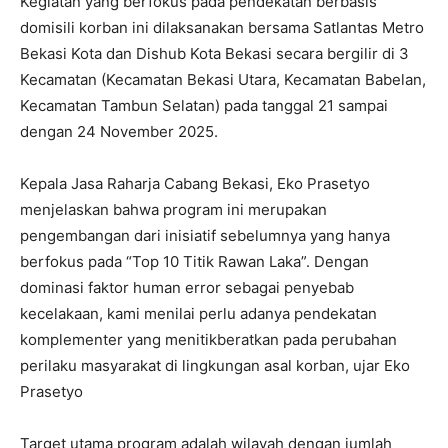
Kegiatan yang berfokus pada pendekatan berbasis
domisili korban ini dilaksanakan bersama Satlantas Metro
Bekasi Kota dan Dishub Kota Bekasi secara bergilir di 3
Kecamatan (Kecamatan Bekasi Utara, Kecamatan Babelan,
Kecamatan Tambun Selatan) pada tanggal 21 sampai
dengan 24 November 2025.
Kepala Jasa Raharja Cabang Bekasi, Eko Prasetyo
menjelaskan bahwa program ini merupakan
pengembangan dari inisiatif sebelumnya yang hanya
berfokus pada “Top 10 Titik Rawan Laka”. Dengan
dominasi faktor human error sebagai penyebab
kecelakaan, kami menilai perlu adanya pendekatan
komplementer yang menitikberatkan pada perubahan
perilaku masyarakat di lingkungan asal korban, ujar Eko
Prasetyo
Target utama program adalah wilayah dengan jumlah