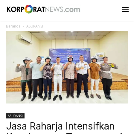
Beranda
ASURANSI
ASURANSI
Jasa Raharja Intensifkan