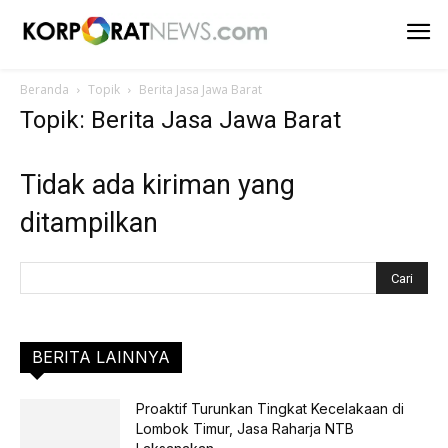
Beranda
Topik
Berita Jasa Jawa Barat
Topik: Berita Jasa Jawa Barat
Tidak ada kiriman yang
ditampilkan
BERITA LAINNYA
Proaktif Turunkan Tingkat Kecelakaan di
Lombok Timur, Jasa Raharja NTB